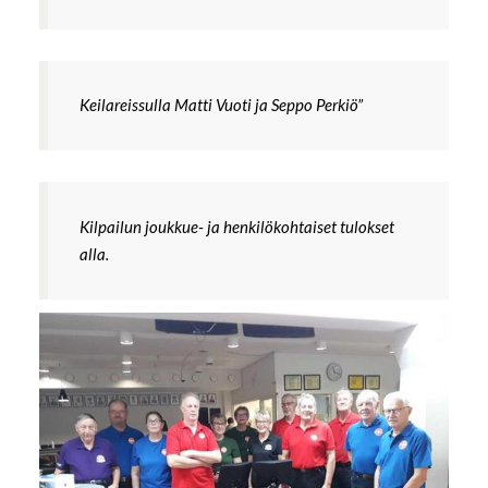
Keilareissulla Matti Vuoti ja Seppo Perkiö”
Kilpailun joukkue- ja henkilökohtaiset tulokset
alla.